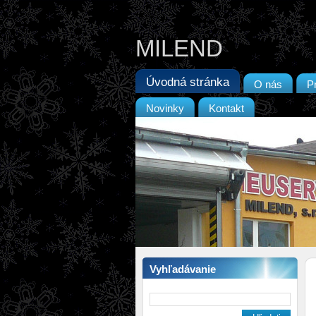
MILEND
Úvodná stránka
O nás
P
Novinky
Kontakt
Vyhľadávanie