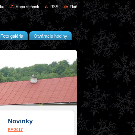
nka
Mapa stránok
RSS
Tlač
Foto galéria
Otváracie hodiny
Novinky
PF 2017