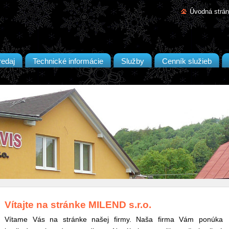
Úvodná strá
redaj
Technické informácie
Služby
Cenník služieb
Vítajte na stránke MILEND s.r.o.
Vítame Vás na stránke našej firmy. Naša firma Vám ponúka